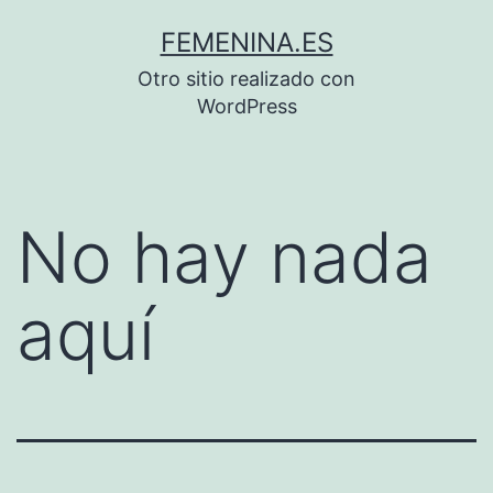
Saltar
FEMENINA.ES
al
Otro sitio realizado con
contenido
WordPress
No hay nada
aquí