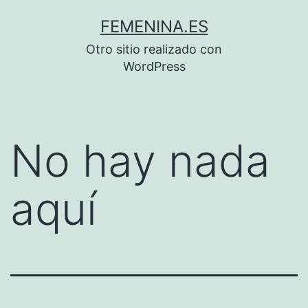
Saltar
FEMENINA.ES
al
Otro sitio realizado con
contenido
WordPress
No hay nada
aquí