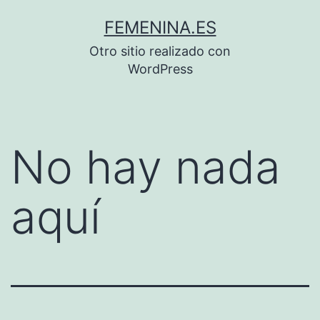
Saltar
FEMENINA.ES
al
Otro sitio realizado con
contenido
WordPress
No hay nada
aquí