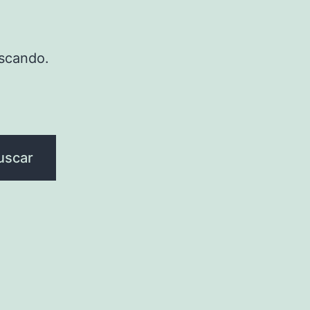
scando.