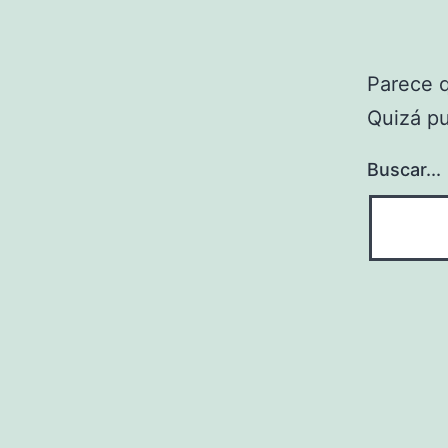
Parece 
Quizá p
Buscar...