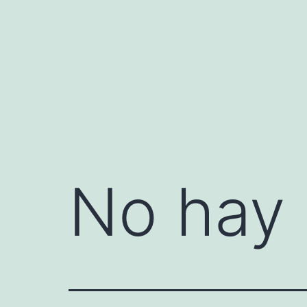
Saltar
al
contenido
No hay 