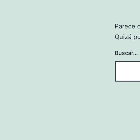
Parece 
Quizá p
Buscar...