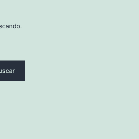
scando.