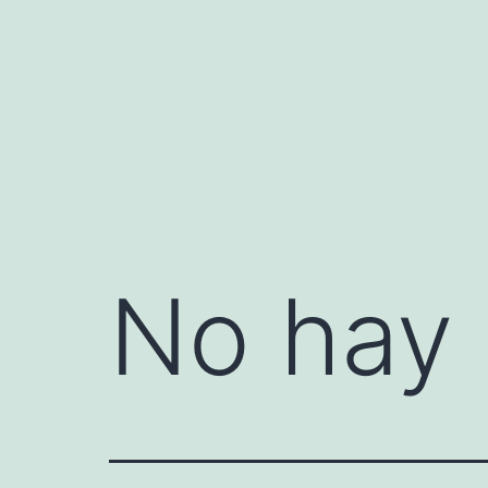
Saltar
al
contenido
No hay 