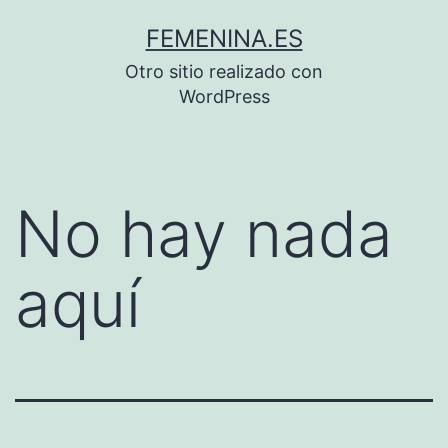
Saltar
FEMENINA.ES
al
Otro sitio realizado con
contenido
WordPress
No hay nada
aquí