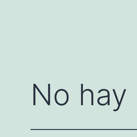
Saltar
al
contenido
No hay 