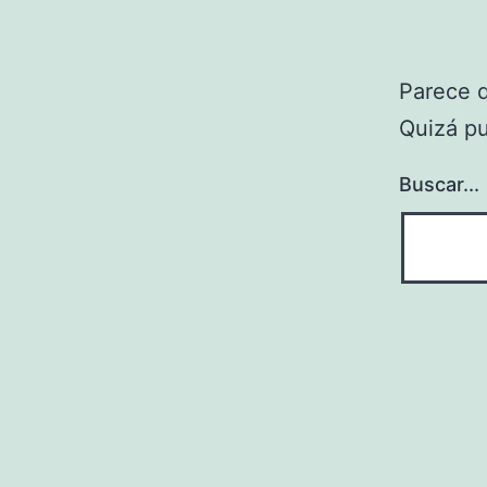
Parece 
Quizá p
Buscar...