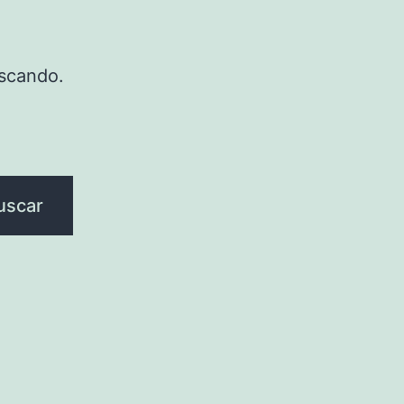
scando.