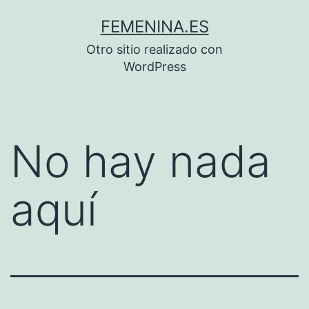
Saltar
FEMENINA.ES
al
Otro sitio realizado con
contenido
WordPress
No hay nada
aquí