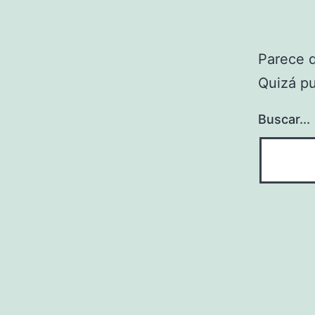
Parece 
Quizá p
Buscar...