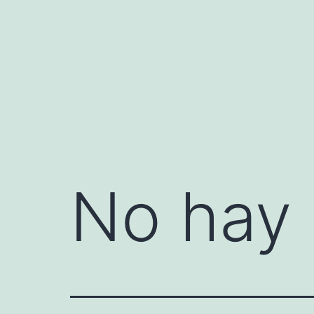
Saltar
al
contenido
No hay 