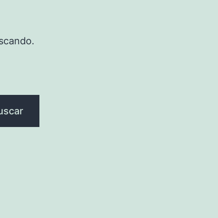
scando.