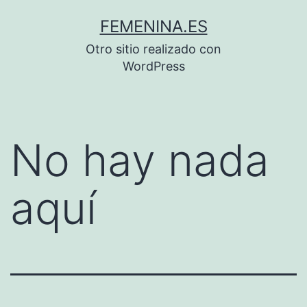
Saltar
FEMENINA.ES
al
Otro sitio realizado con
contenido
WordPress
No hay nada
aquí