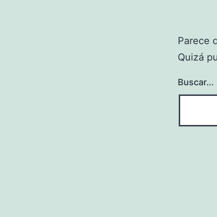
Parece 
Quizá p
Buscar...