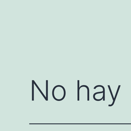
Saltar
al
contenido
No hay 