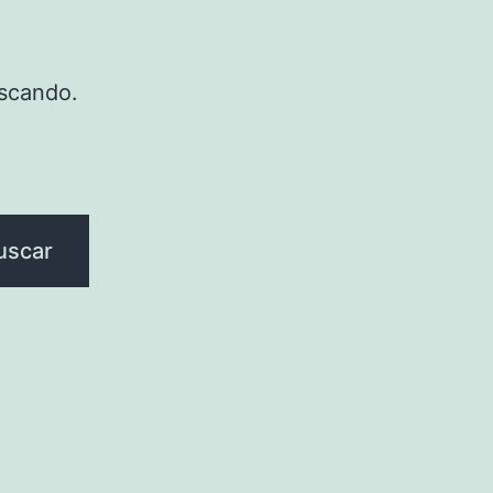
scando.