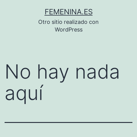
Saltar
FEMENINA.ES
al
Otro sitio realizado con
contenido
WordPress
No hay nada
aquí