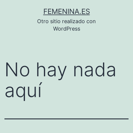
Saltar
FEMENINA.ES
al
Otro sitio realizado con
contenido
WordPress
No hay nada
aquí