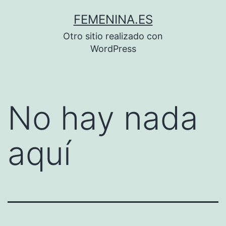
Saltar
FEMENINA.ES
al
Otro sitio realizado con
contenido
WordPress
No hay nada
aquí