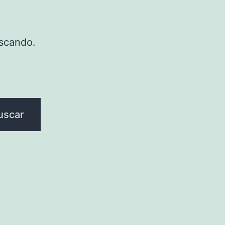
scando.