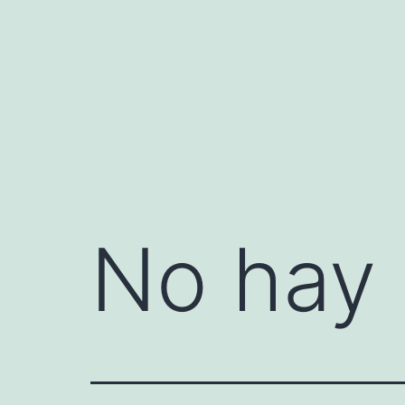
Saltar
al
contenido
No hay 