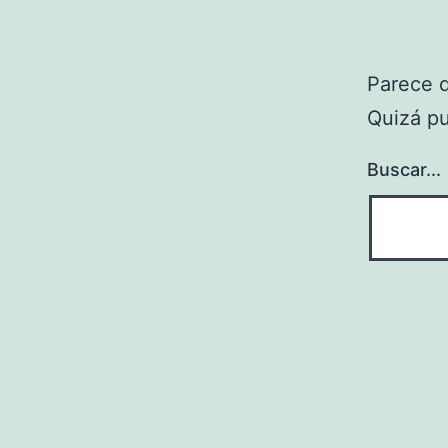
Parece 
Quizá p
Buscar...