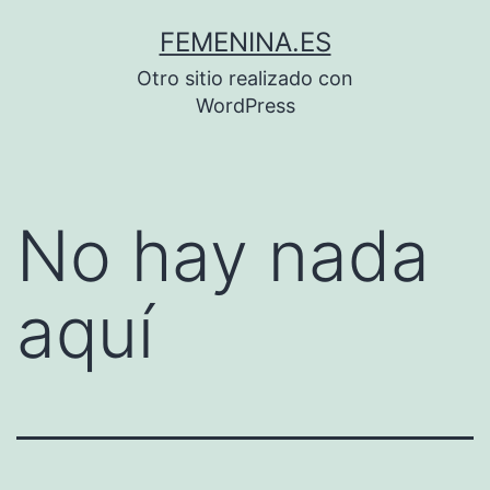
Saltar
FEMENINA.ES
al
Otro sitio realizado con
contenido
WordPress
No hay nada
aquí