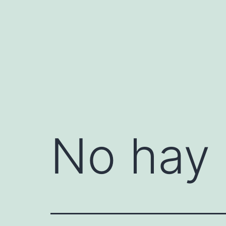
Saltar
al
contenido
No hay 