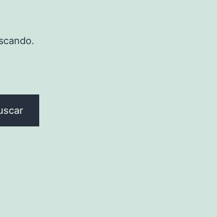
scando.