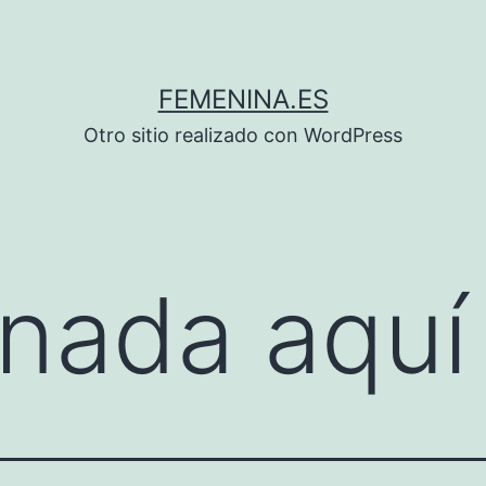
FEMENINA.ES
Otro sitio realizado con WordPress
nada aquí