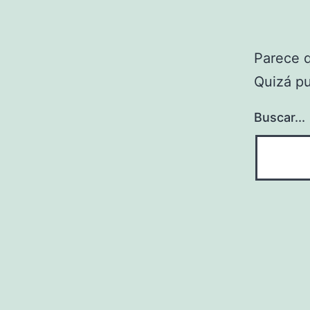
Parece 
Quizá p
Buscar...