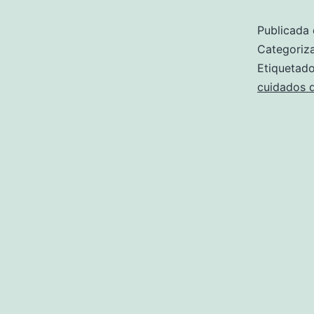
Publicada 
Categori
Etiqueta
cuidados d