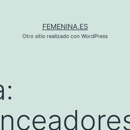
FEMENINA.ES
Otro sitio realizado con WordPress
a:
onceadore