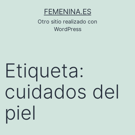
Saltar
FEMENINA.ES
al
Otro sitio realizado con
contenido
WordPress
Etiqueta:
cuidados del
piel