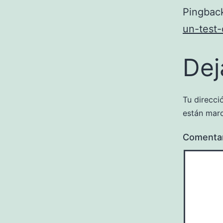
Pingbac
un-test-
Dej
Tu direcci
están mar
Comenta