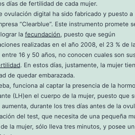
os días de fertilidad de cada mujer.
de ovulación digital ha sido fabricado y puesto a
mpresa “Clearblue”. Este instrumento promete 
 lograr la
fecundación
, puesto que según
aciones realizadas en el año 2008, el 23 % de l
 entre 16 y 50 años, no conocen cuales son sus
rtilidad
. En estos días, justamente, la mujer ti
dad de quedar embarazada.
eba, funciona al captar la presencia de la horm
ante (LH)en el cuerpo de la mujer, puesto que 
 aumenta, durante los tres días antes de la ovu
zación del test, que necesita de una pequeña m
 de la mujer, sólo lleva tres minutos, y posee u