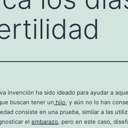
ertilidad
a invención ha sido ideado para ayudar a aque
que buscan tener un
hijo
, y aún no lo han cons
edad consiste en una prueba, similar a las utili
gnosticar el
embarazo
, pero en este caso, dise