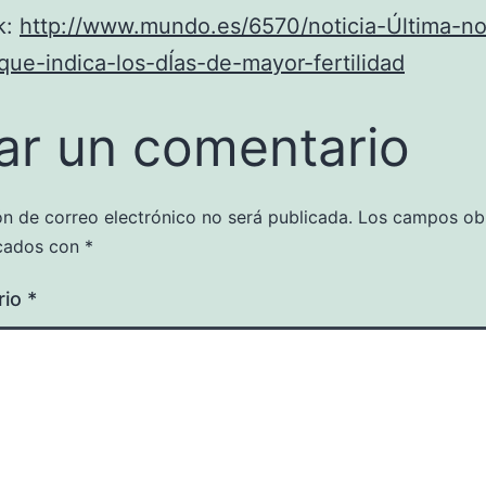
k:
http://www.mundo.es/6570/noticia-Última-n
que-indica-los-dÍas-de-mayor-fertilidad
ar un comentario
ón de correo electrónico no será publicada.
Los campos obl
cados con
*
rio
*