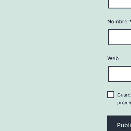
Nombre
Web
Guard
próxi