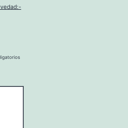
ovedad:-
igatorios