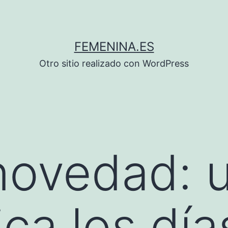
FEMENINA.ES
Otro sitio realizado con WordPress
novedad: u
ica los día