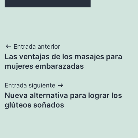
Navegación
Entrada anterior
Las ventajas de los masajes para
de
mujeres embarazadas
entradas
Entrada siguiente
Nueva alternativa para lograr los
glúteos soñados