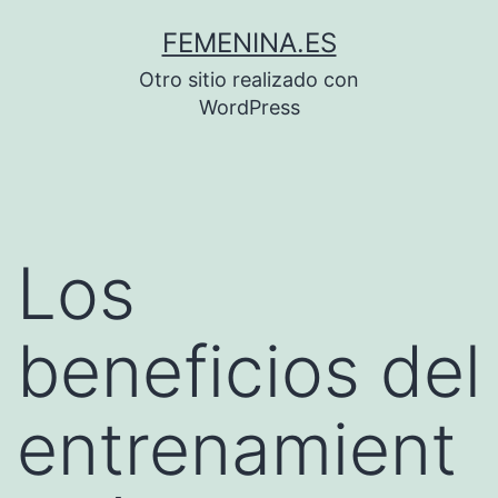
Saltar
FEMENINA.ES
al
Otro sitio realizado con
contenido
WordPress
Los
beneficios del
entrenamient