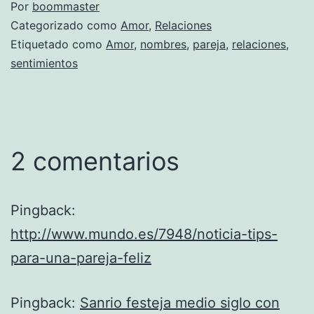
Por
boommaster
Categorizado como
Amor
,
Relaciones
Etiquetado como
Amor
,
nombres
,
pareja
,
relaciones
,
sentimientos
2 comentarios
Pingback:
http://www.mundo.es/7948/noticia-tips-
para-una-pareja-feliz
Pingback:
Sanrio festeja medio siglo con