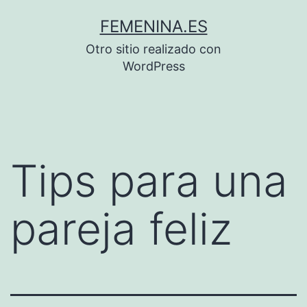
Saltar
FEMENINA.ES
al
Otro sitio realizado con
contenido
WordPress
Tips para una
pareja feliz