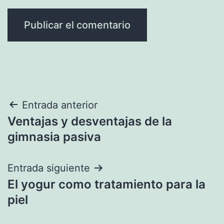
Navegación
Entrada anterior
Ventajas y desventajas de la
de
gimnasia pasiva
entradas
Entrada siguiente
El yogur como tratamiento para la
piel