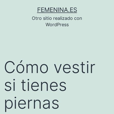
Saltar
FEMENINA.ES
al
Otro sitio realizado con
contenido
WordPress
Cómo vestir
si tienes
piernas