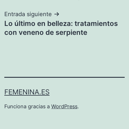
de
entradas
Entrada siguiente
Lo último en belleza: tratamientos
con veneno de serpiente
FEMENINA.ES
Funciona gracias a
WordPress
.