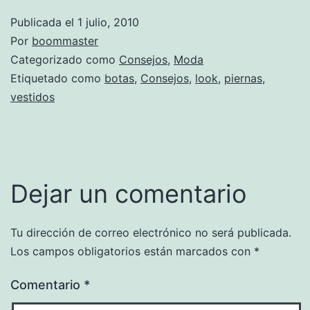
Publicada el
1 julio, 2010
Por
boommaster
Categorizado como
Consejos
,
Moda
Etiquetado como
botas
,
Consejos
,
look
,
piernas
,
vestidos
Dejar un comentario
Tu dirección de correo electrónico no será publicada.
Los campos obligatorios están marcados con
*
Comentario
*