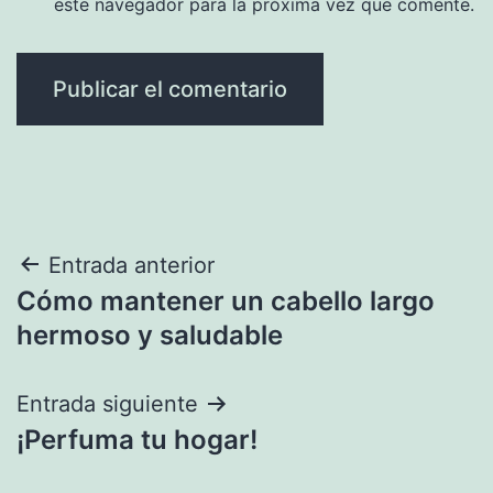
este navegador para la próxima vez que comente.
Navegación
Entrada anterior
Cómo mantener un cabello largo
de
hermoso y saludable
entradas
Entrada siguiente
¡Perfuma tu hogar!