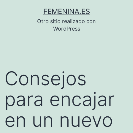
Saltar
FEMENINA.ES
al
Otro sitio realizado con
contenido
WordPress
Consejos
para encajar
en un nuevo