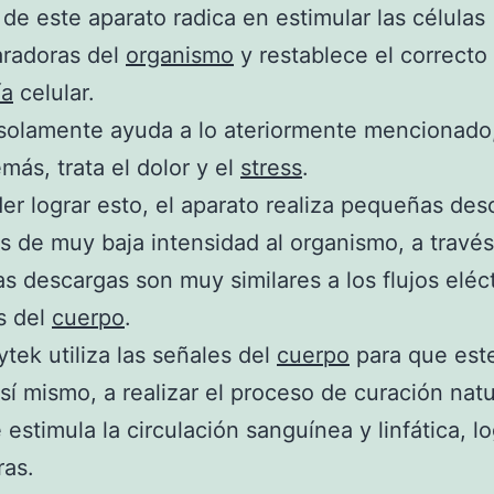
 de este aparato radica en estimular las células
aradoras del
organismo
y restablece el correcto 
ía
celular.
solamente ayuda a lo ateriormente mencionado,
más, trata el dolor y el
stress
.
er lograr esto, el aparato realiza pequeñas des
as de muy baja intensidad al organismo, a través
as descargas son muy similares a los flujos eléc
s del
cuerpo
.
ytek utiliza las señales del
cuerpo
para que est
sí mismo, a realizar el proceso de curación natu
e estimula la circulación sanguínea y linfática, 
ras.