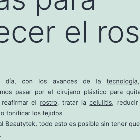
ecer el ros
 día, con los avances de la
tecnología
mos pasar por el cirujano plástico para quit
 reafirmar el
rostro
, tratar la
celulitis
, reducir
o tonificar los tejidos.
al Beautytek, todo esto es posible sin tener que 
.