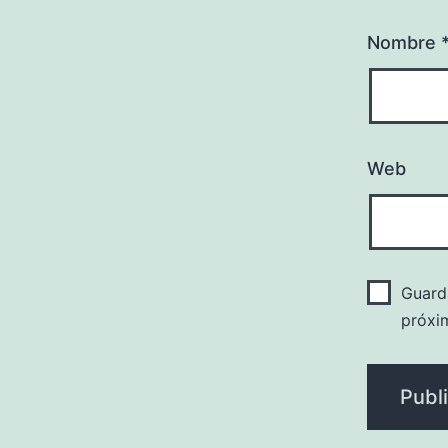
Nombre
Web
Guard
próxi