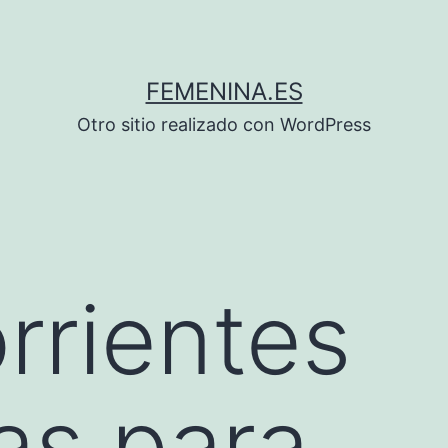
FEMENINA.ES
Otro sitio realizado con WordPress
rrientes
cas para