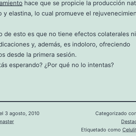
tamiento
hace que se propicie la producción nat
 y elastina, lo cual promueve el rejuvenecimien
 de esto es que no tiene efectos colaterales ni
dicaciones y, además, es indoloro, ofreciendo
os desde la primera sesión.
ás esperando? ¿Por qué no lo intentas?
el
3 agosto, 2010
Categorizado c
aster
Desta
Etiquetado como
Celuli