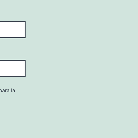
para la