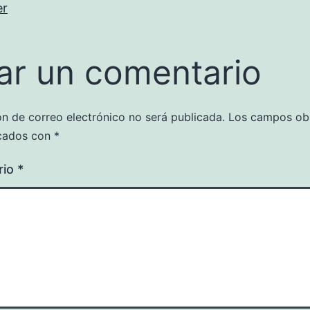
er
ar un comentario
ón de correo electrónico no será publicada.
Los campos obl
cados con
*
rio
*