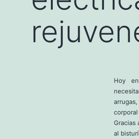
rejuven
Hoy en
necesita
arrugas,
corporal 
Gracias 
al bisturí