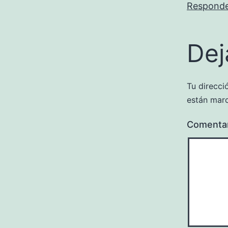
Respond
Dej
Tu direcci
están mar
Comenta