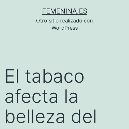
Saltar
FEMENINA.ES
al
Otro sitio realizado con
contenido
WordPress
El tabaco
afecta la
belleza del