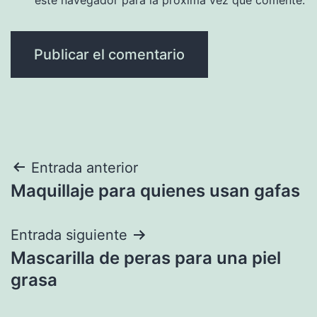
Navegación
Entrada anterior
Maquillaje para quienes usan gafas
de
entradas
Entrada siguiente
Mascarilla de peras para una piel
grasa