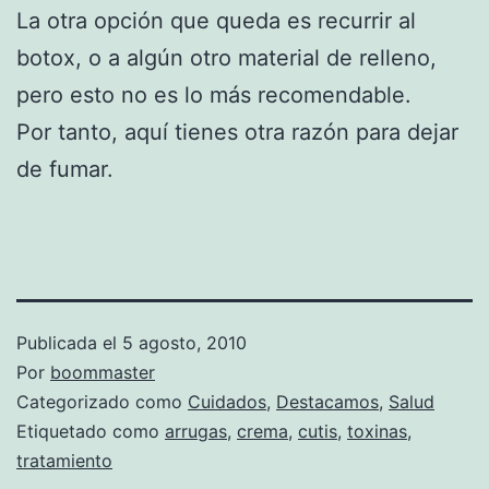
La otra opción que queda es recurrir al
botox, o a algún otro material de relleno,
pero esto no es lo más recomendable.
Por tanto, aquí tienes otra razón para dejar
de fumar.
Publicada el
5 agosto, 2010
Por
boommaster
Categorizado como
Cuidados
,
Destacamos
,
Salud
Etiquetado como
arrugas
,
crema
,
cutis
,
toxinas
,
tratamiento