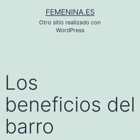
Saltar
FEMENINA.ES
al
Otro sitio realizado con
contenido
WordPress
Los
beneficios del
barro