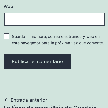
Web
Guarda mi nombre, correo electrónico y web en
este navegador para la próxima vez que comente.
Navegación
Entrada anterior
La línea de maquillaje de Guerlain