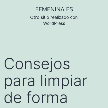
Saltar
FEMENINA.ES
al
Otro sitio realizado con
contenido
WordPress
Consejos
para limpiar
de forma