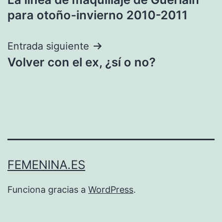
de
para otoño-invierno 2010-2011
entradas
Entrada siguiente
Volver con el ex, ¿sí o no?
FEMENINA.ES
Funciona gracias a
WordPress
.