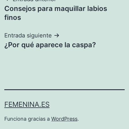
Navegación
Consejos para maquillar labios
de
finos
entradas
Entrada siguiente
¿Por qué aparece la caspa?
FEMENINA.ES
Funciona gracias a
WordPress
.