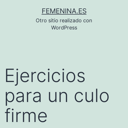
Saltar
FEMENINA.ES
al
Otro sitio realizado con
contenido
WordPress
Ejercicios
para un culo
firme