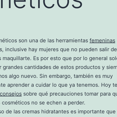
éticos son una de las herramientas
femeninas
as, inclusive hay mujeres que no pueden salir d
s maquillarte. Es por esto que por lo general s
 grandes cantidades de estos productos y sie
os algo nuevo. Sin embargo, también es muy
te aprender a cuidar lo que ya tenemos. Hoy 
consejos
sobre qué precauciones tomar para q
 cosméticos no se echen a perder.
so de las cremas hidratantes es importante que 