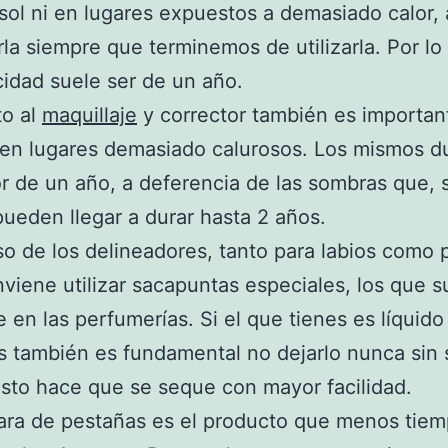
 sol ni en lugares expuestos a demasiado calor
rla siempre que terminemos de utilizarla. Por lo
idad suele ser de un año.
to al
maquillaje
y corrector también es importan
 en lugares demasiado calurosos. Los mismos d
r de un año, a deferencia de las sombras que, s
pueden llegar a durar hasta 2 años.
so de los delineadores, tanto para labios como 
nviene utilizar sacapuntas especiales, los que s
 en las perfumerías. Si el que tienes es líquido
 también es fundamental no dejarlo nunca sin 
sto hace que se seque con mayor facilidad.
ra de pestañas es el producto que menos tiem