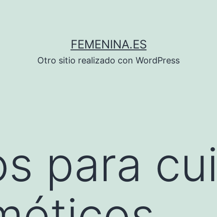
FEMENINA.ES
Otro sitio realizado con WordPress
s para cu
méticos