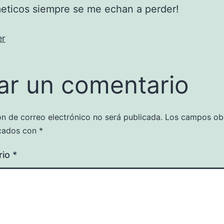
eticos siempre se me echan a perder!
er
ar un comentario
ón de correo electrónico no será publicada.
Los campos obl
cados con
*
rio
*