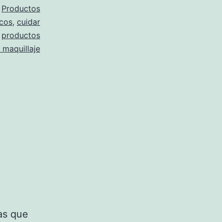
,
Productos
cos
,
cuidar
,
productos
 maquillaje
as que