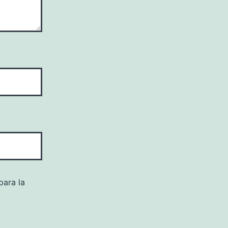
para la