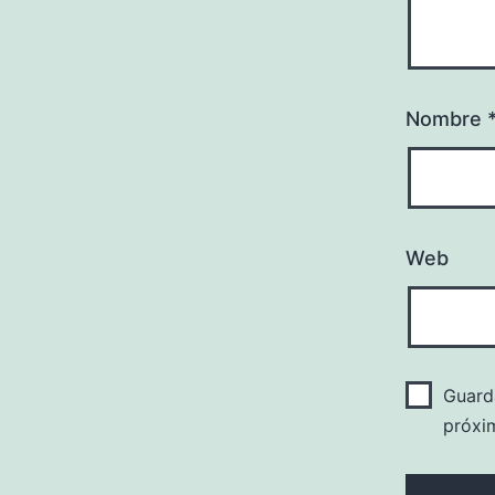
Nombre
Web
Guard
próxi