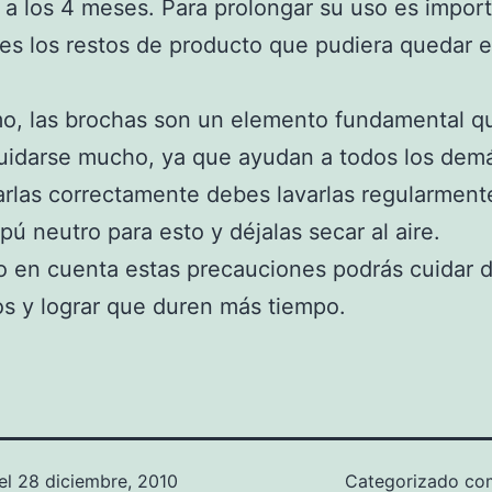
 a los 4 meses. Para prolongar su uso es impor
res los restos de producto que pudiera quedar e
mo, las brochas son un elemento fundamental q
uidarse mucho, ya que ayudan a todos los demá
rlas correctamente debes lavarlas regularmente,
ú neutro para esto y déjalas secar al aire.
 en cuenta estas precauciones podrás cuidar d
s y lograr que duren más tiempo.
el
28 diciembre, 2010
Categorizado c