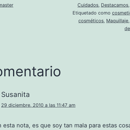
aster
Cuidados
,
Destacamos
Etiquetado como
cosmeti
cosméticos
,
Maquillaje
de
omentario
Susanita
29 diciembre, 2010 a las 11:47 am
 esta nota, es que soy tan mala para estas cos