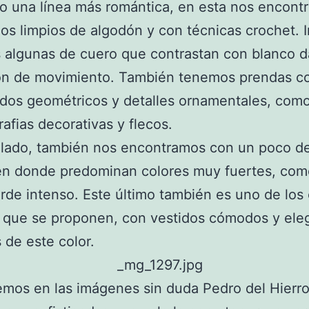
o una línea más romántica, en esta nos encont
dos limpios de algodón y con técnicas crochet. I
algunas de cuero que contrastan con blanco d
ón de movimiento. También tenemos prendas c
dos geométricos y detalles ornamentales, como
rafias decorativas y flecos.
 lado, también nos encontramos con un poco d
 en donde predominan colores muy fuertes, com
erde intenso. Este último también es uno de los
s que se proponen, con vestidos cómodos y ele
 de este color.
os en las imágenes sin duda Pedro del Hierro