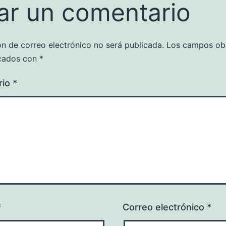
ar un comentario
ón de correo electrónico no será publicada.
Los campos obl
cados con
*
rio
*
*
Correo electrónico
*