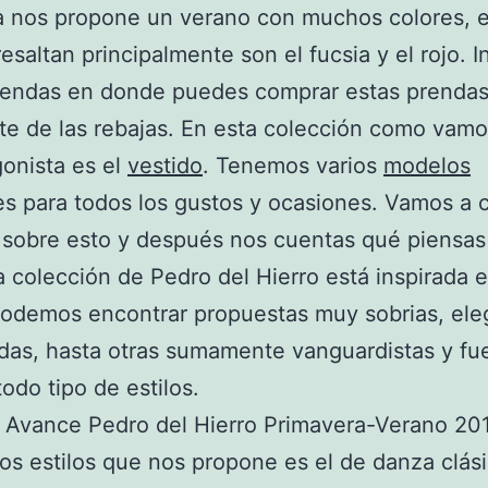
a nos propone un verano con muchos colores, 
resaltan principalmente son el fucsia y el rojo. I
iendas en donde puedes comprar estas prendas
te de las rebajas. En esta colección como vamo
gonista es el
vestido
. Tenemos varios
modelos
es para todos los gustos y ocasiones. Vamos a 
sobre esto y después nos cuentas qué piensas 
 colección de Pedro del Hierro está inspirada e
odemos encontrar propuestas muy sobrias, ele
adas, hasta otras sumamente vanguardistas y fue
odo tipo de estilos.
os estilos que nos propone es el de danza clási