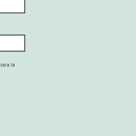
para la