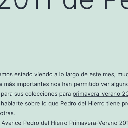
mos estado viendo a lo largo de este mes, mu
as más importantes nos han permitido ver algun
 para sus colecciones para
primavera-verano 2
hablarte sobre lo que Pedro del Hierro tiene p
otras.