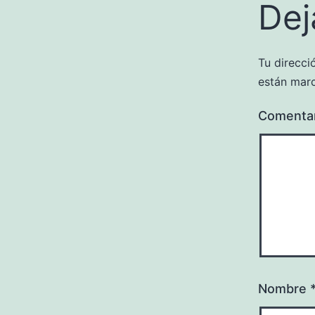
Dej
Tu direcci
están mar
Comenta
Nombre