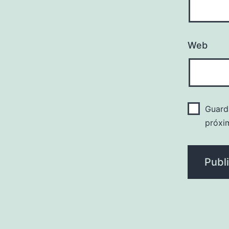
Web
Guard
próxi