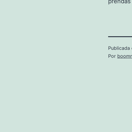
prenda
Publicada 
Por
boomm