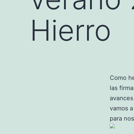
Hierro
Como he
las firm
avances
vamos a 
para nos