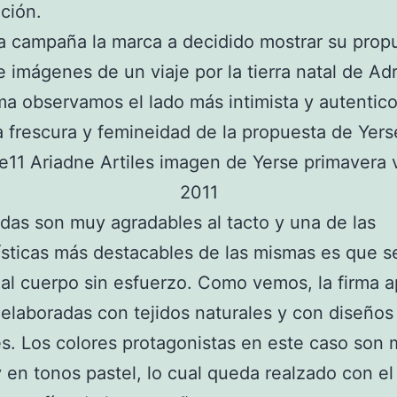
ción.
a campaña la marca a decidido mostrar su prop
e imágenes de un viaje por la tierra natal de Ad
ma observamos el lado más intimista y autentico,
la frescura y femineidad de la propuesta de Yers
das son muy agradables al tacto y una de las
ísticas más destacables de las mismas es que s
al cuerpo sin esfuerzo. Como vemos, la firma a
elaboradas con tejidos naturales y con diseños
s. Los colores protagonistas en este caso son
 en tonos pastel, lo cual queda realzado con el