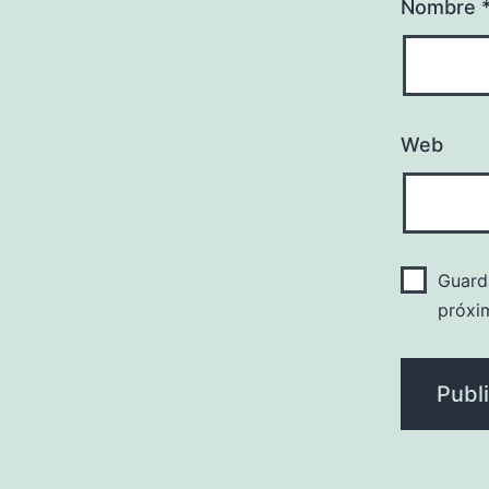
Nombre
Web
Guard
próxi