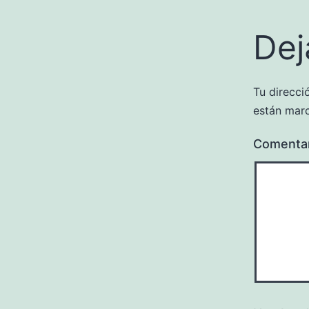
Dej
Tu direcci
están mar
Comenta