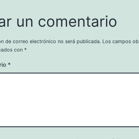
ar un comentario
ón de correo electrónico no será publicada.
Los campos obl
cados con
*
rio
*