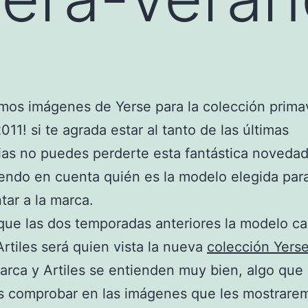
mos imágenes de Yerse para la colección prima
011! si te agrada estar al tanto de las últimas
as no puedes perderte esta fantástica noveda
endo en cuenta quién es la modelo elegida par
tar a la marca.
 que las dos temporadas anteriores la modelo ca
rtiles será quien vista la nueva
colección Yers
arca y Artiles se entienden muy bien, algo que
 comprobar en las imágenes que les mostrare