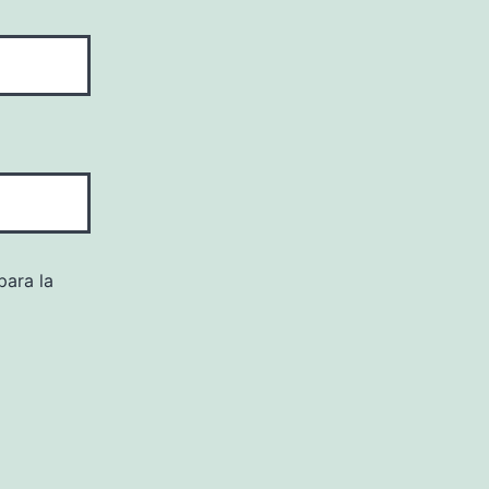
para la