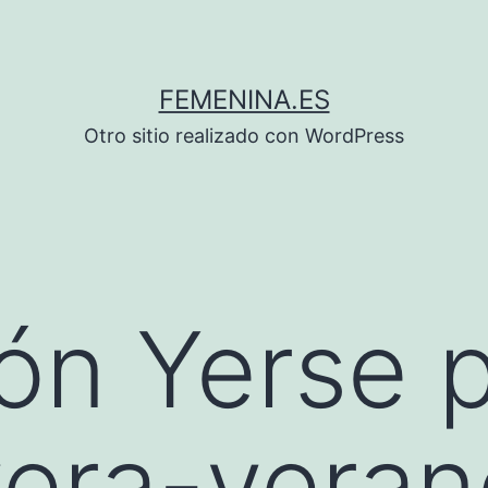
FEMENINA.ES
Otro sitio realizado con WordPress
ón Yerse 
era-veran