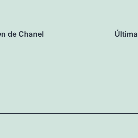
gen de Chanel
Última