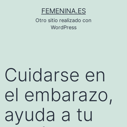
Saltar
FEMENINA.ES
al
Otro sitio realizado con
contenido
WordPress
Cuidarse en
el embarazo,
ayuda a tu