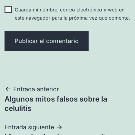
Guarda mi nombre, correo electrónico y web en
este navegador para la próxima vez que comente.
Navegación
Entrada anterior
Algunos mitos falsos sobre la
de
celulitis
entradas
Entrada siguiente