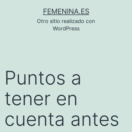
Saltar
FEMENINA.ES
al
Otro sitio realizado con
contenido
WordPress
Puntos a
tener en
cuenta antes