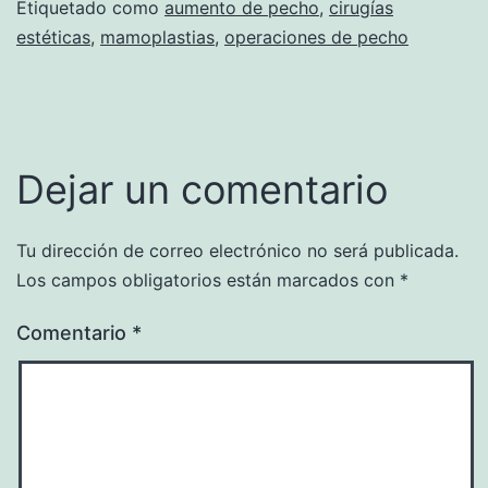
Etiquetado como
aumento de pecho
,
cirugías
estéticas
,
mamoplastias
,
operaciones de pecho
Dejar un comentario
Tu dirección de correo electrónico no será publicada.
Los campos obligatorios están marcados con
*
Comentario
*