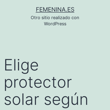
Saltar
FEMENINA.ES
al
Otro sitio realizado con
contenido
WordPress
Elige
protector
solar según