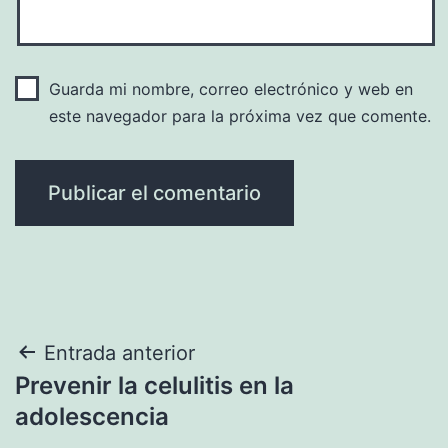
Guarda mi nombre, correo electrónico y web en
este navegador para la próxima vez que comente.
Navegación
Entrada anterior
Prevenir la celulitis en la
de
adolescencia