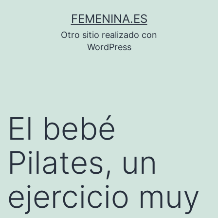
Saltar
FEMENINA.ES
al
Otro sitio realizado con
contenido
WordPress
El bebé
Pilates, un
ejercicio muy