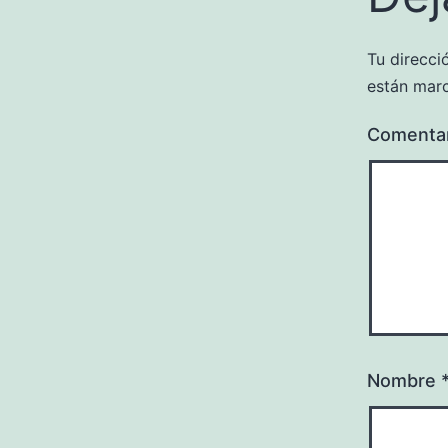
Tu direcci
están mar
Comenta
Nombre