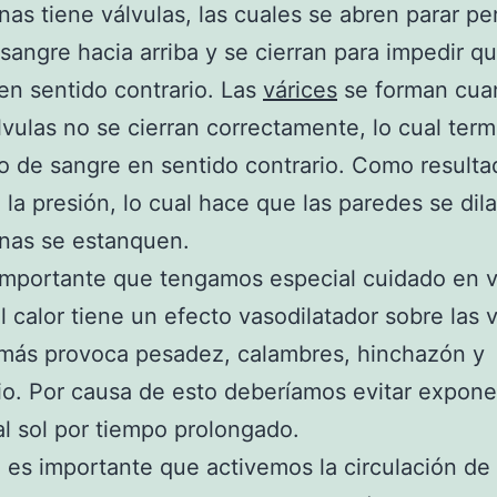
nas tiene válvulas, las cuales se abren parar per
sangre hacia arriba y se cierran para impedir q
en sentido contrario. Las
várices
se forman cua
lvulas no se cierran correctamente, lo cual ter
jo de sangre en sentido contrario. Como resulta
la presión, lo cual hace que las paredes se dil
nas se estanquen.
importante que tengamos especial cuidado en v
l calor tiene un efecto vasodilatador sobre las 
más provoca pesadez, calambres, hinchazón y
o. Por causa de esto deberíamos evitar exponer
al sol por tiempo prolongado.
es importante que activemos la circulación de