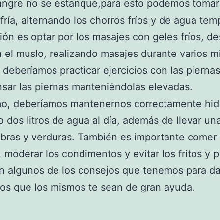
sangre no se estanque,para esto podemos toma
fría, alternando los chorros fríos y de agua tem
ión es optar por los masajes con geles fríos, de
a el muslo, realizando masajes durante varios m
deberíamos practicar ejercicios con las pierna
sar las piernas manteniéndolas elevadas.
mo, deberíamos mantenernos correctamente hid
 dos litros de agua al día, además de llevar un
fibras y verduras. También es importante comer
, moderar los condimentos y evitar los fritos y p
n algunos de los consejos que tenemos para da
os que los mismos te sean de gran ayuda.