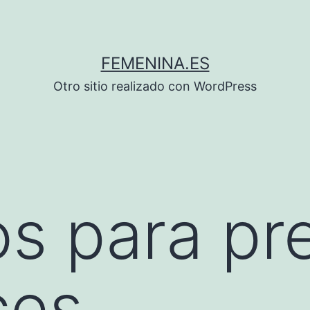
FEMENINA.ES
Otro sitio realizado con WordPress
s para pre
ces