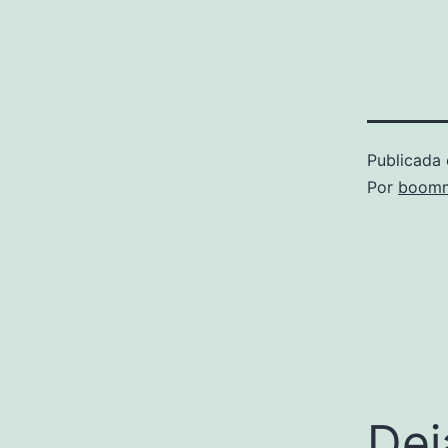
Publicada 
Por
boomm
Dej