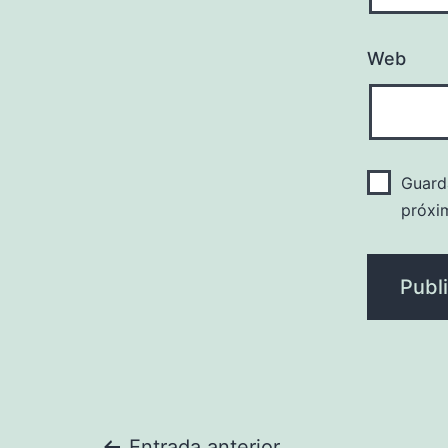
Web
Guard
próxi
Entrada anterior