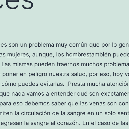
ces son un problema muy común que por lo gen
las
mujeres
, aunque, los
hombres
también pued
s. Las mismas pueden traernos muchos problema
e poner en peligro nuestra salud, por eso, hoy 
 cómo puedes evitarlas. ¡Presta mucha atenció
 que nada vamos a entender qué son exactamen
 para eso debemos saber que las venas son co
iten la circulación de la sangre en un solo sent
egresan la sangre al corazón. En el caso de las