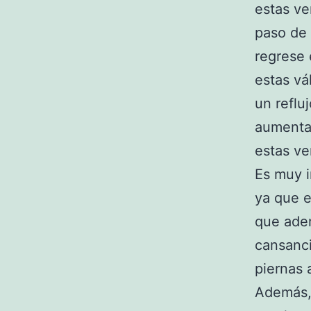
estas ve
paso de 
regrese 
estas vá
un reflu
aumenta 
estas ve
Es muy 
ya que e
que ade
cansanci
piernas 
Además, 