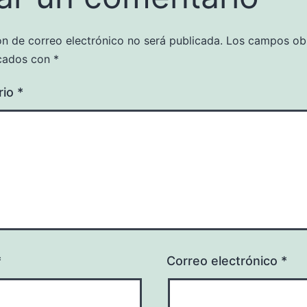
ón de correo electrónico no será publicada.
Los campos obl
cados con
*
rio
*
*
Correo electrónico
*