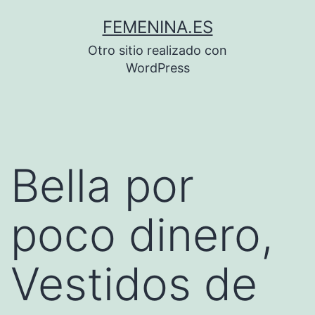
Saltar
FEMENINA.ES
al
Otro sitio realizado con
contenido
WordPress
Bella por
poco dinero,
Vestidos de