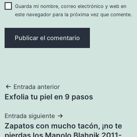
Guarda mi nombre, correo electrónico y web en
este navegador para la próxima vez que comente.
Navegación
Entrada anterior
Exfolia tu piel en 9 pasos
de
entradas
Entrada siguiente
Zapatos con mucho tacón, ¡no te
pierdas los Manolo Blahnik 2011-