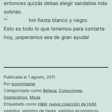
entonces quizás debas elegir sandalias más
sobrias.
Esto es todo lo que tenemos para contarte
hoy, ¡esperamos sea de gran ayuda!
Publicada el
1 agosto, 2011
Por
boommaster
Categorizado como
Belleza
,
Colecciones
,
Destacamos
,
Moda
Etiquetado como
H&M
,
nueva colección de HyM
,
vestidos
,
vestidos de fiesta
,
vestidos económicos
,