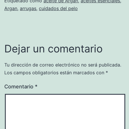
Etiquetado como
aceite de Argan
,
aceites esenciales
,
Argan
,
arrugas
,
cuidados del pelo
Dejar un comentario
Tu dirección de correo electrónico no será publicada.
Los campos obligatorios están marcados con
*
Comentario
*