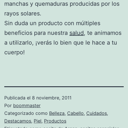
manchas y quemaduras producidas por los
rayos solares.
Sin duda un producto con múltiples
beneficios para nuestra
salud
, te animamos
a utilizarlo, ¡verás lo bien que le hace a tu
cuerpo!
Publicada el
8 noviembre, 2011
Por
boommaster
Categorizado como
Belleza
,
Cabello
,
Cuidados
,
Destacamos
,
Piel
,
Productos