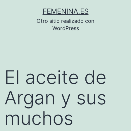
Saltar
FEMENINA.ES
al
Otro sitio realizado con
contenido
WordPress
El aceite de
Argan y sus
muchos