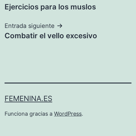
Ejercicios para los muslos
de
entradas
Entrada siguiente
Combatir el vello excesivo
FEMENINA.ES
Funciona gracias a
WordPress
.