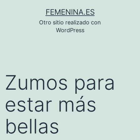
Saltar
FEMENINA.ES
al
Otro sitio realizado con
contenido
WordPress
Zumos para
estar más
bellas