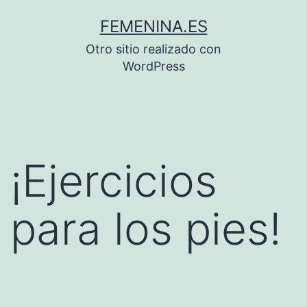
Saltar
FEMENINA.ES
al
Otro sitio realizado con
contenido
WordPress
¡Ejercicios
para los pies!