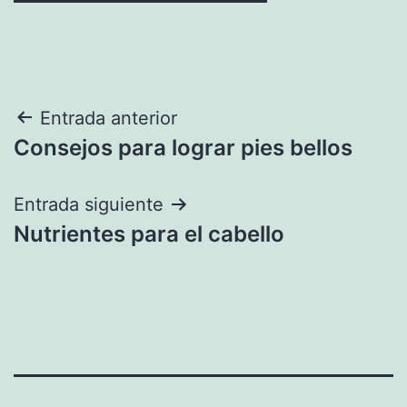
Navegación
Entrada anterior
Consejos para lograr pies bellos
de
entradas
Entrada siguiente
Nutrientes para el cabello