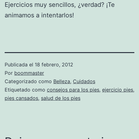
Ejercicios muy sencillos, ¿verdad? ¡Te
animamos a intentarlos!
Publicada el
18 febrero, 2012
Por
boommaster
Categorizado como
Belleza
,
Cuidados
Etiquetado como
consejos para los pies
,
ejercicio pies
,
pies cansados
,
salud de los pies