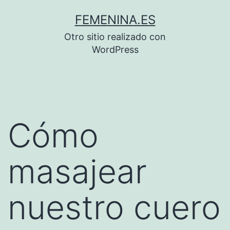
Saltar
FEMENINA.ES
al
Otro sitio realizado con
contenido
WordPress
Cómo
masajear
nuestro cuero