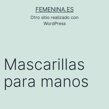
Saltar
FEMENINA.ES
al
Otro sitio realizado con
contenido
WordPress
Mascarillas
para manos