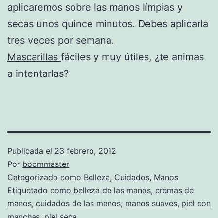
aplicaremos sobre las manos límpias y
secas unos quince minutos. Debes aplicarla
tres veces por semana.
Mascarillas
fáciles y muy útiles, ¿te animas
a intentarlas?
Publicada el
23 febrero, 2012
Por
boommaster
Categorizado como
Belleza
,
Cuidados
,
Manos
Etiquetado como
belleza de las manos
,
cremas de
manos
,
cuidados de las manos
,
manos suaves
,
piel con
manchas
,
piel seca