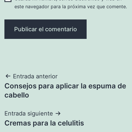
este navegador para la próxima vez que comente.
Navegación
Entrada anterior
Consejos para aplicar la espuma de
de
cabello
entradas
Entrada siguiente
Cremas para la celulitis