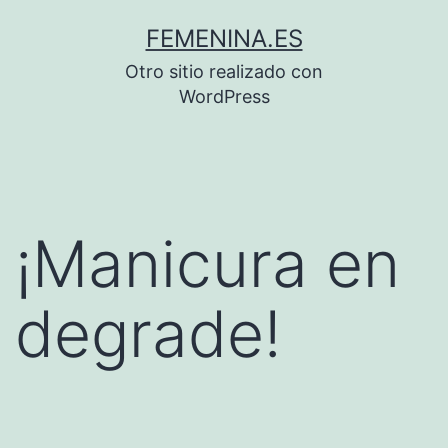
Saltar
FEMENINA.ES
al
Otro sitio realizado con
contenido
WordPress
¡Manicura en
degrade!