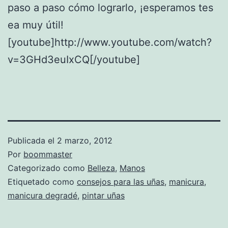
paso a paso cómo lograrlo, ¡esperamos tes
ea muy útil!
[youtube]http://www.youtube.com/watch?
v=3GHd3euIxCQ[/youtube]
Publicada el
2 marzo, 2012
Por
boommaster
Categorizado como
Belleza
,
Manos
Etiquetado como
consejos para las uñas
,
manicura
,
manicura degradé
,
pintar uñas