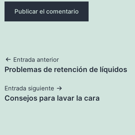
Navegación
Entrada anterior
Problemas de retención de líquidos
de
entradas
Entrada siguiente
Consejos para lavar la cara