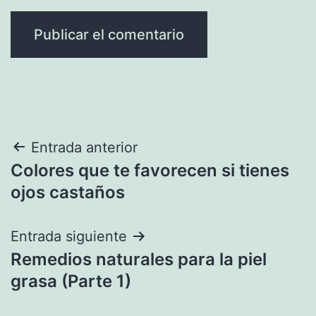
Navegación
Entrada anterior
Colores que te favorecen si tienes
de
ojos castaños
entradas
Entrada siguiente
Remedios naturales para la piel
grasa (Parte 1)