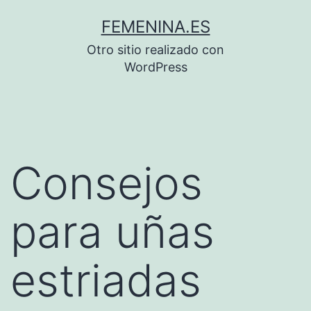
Saltar
FEMENINA.ES
al
Otro sitio realizado con
contenido
WordPress
Consejos
para uñas
estriadas