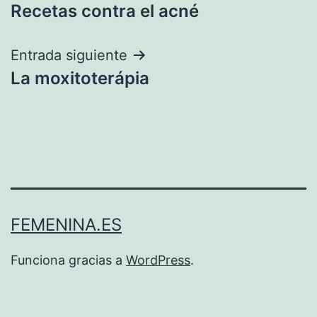
Recetas contra el acné
de
entradas
Entrada siguiente
La moxitoterápia
FEMENINA.ES
Funciona gracias a
WordPress
.