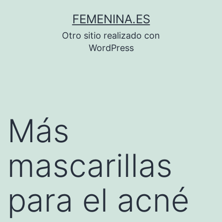
Saltar
FEMENINA.ES
al
Otro sitio realizado con
contenido
WordPress
Más
mascarillas
para el acné