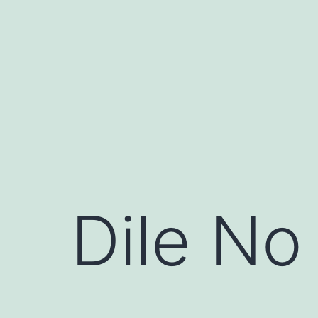
Saltar
al
contenido
Dile No