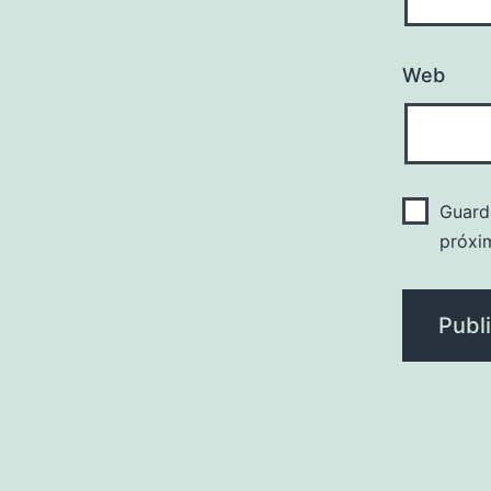
Web
Guard
próxi