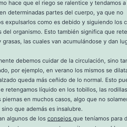
imo hace que el riego se ralentice y tendamos a
 en determinadas partes del cuerpo, ya que no
 expulsarlos como es debido y siguiendo los 
 del organismo. Esto también significa que re
y grasas, las cuales van acumulándose y dan lug
ente debemos cuidar de la circulación, sino t
ado, por ejemplo, en verano los mismos se dilat
alzado queda más ceñido de lo normal. Esto p
e retengamos líquido en los tobillos, las rodilla
s piernas en muchos casos, algo que no solame
 sino que además es insalubre.
an algunos de los
consejos
que teníamos para d