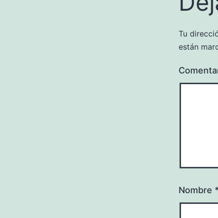
Dej
Tu direcci
están mar
Comenta
Nombre