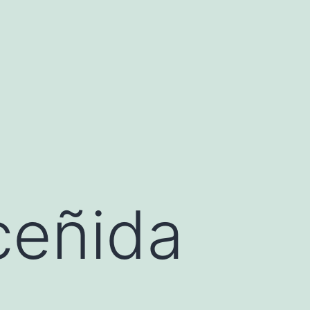
ceñida