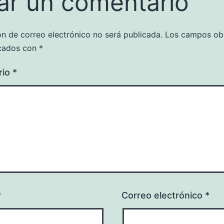
ar un comentario
ón de correo electrónico no será publicada.
Los campos obl
cados con
*
rio
*
*
Correo electrónico
*