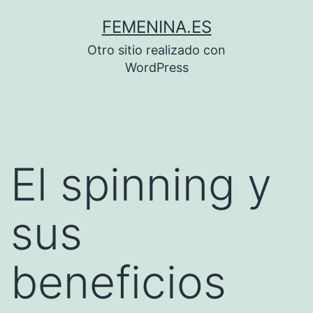
Saltar
FEMENINA.ES
al
Otro sitio realizado con
contenido
WordPress
El spinning y
sus
beneficios