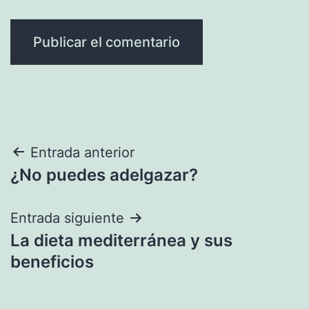
Navegación
Entrada anterior
¿No puedes adelgazar?
de
entradas
Entrada siguiente
La dieta mediterránea y sus
beneficios