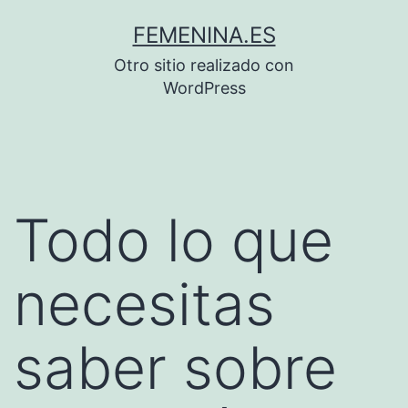
Saltar
FEMENINA.ES
al
Otro sitio realizado con
contenido
WordPress
Todo lo que
necesitas
saber sobre