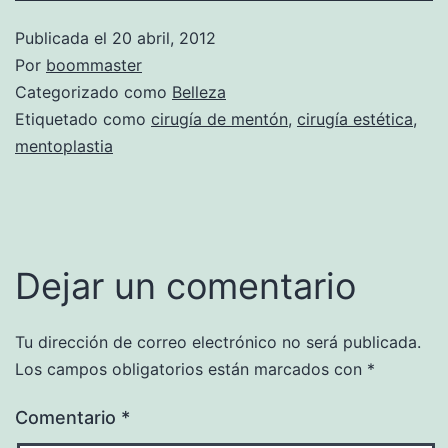
Publicada el
20 abril, 2012
Por
boommaster
Categorizado como
Belleza
Etiquetado como
cirugía de mentón
,
cirugía estética
,
mentoplastia
Dejar un comentario
Tu dirección de correo electrónico no será publicada.
Los campos obligatorios están marcados con
*
Comentario
*