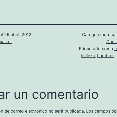
el
29 abril, 2012
Categorizado c
aster
Cons
Etiquetado como
c
belleza
,
hombres
,
ar un comentario
ón de correo electrónico no será publicada.
Los campos obl