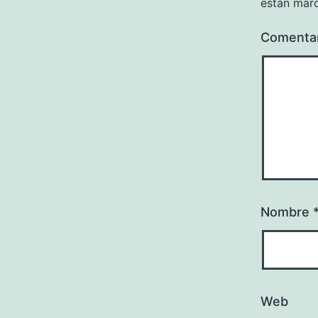
están mar
Comenta
Nombre
Web