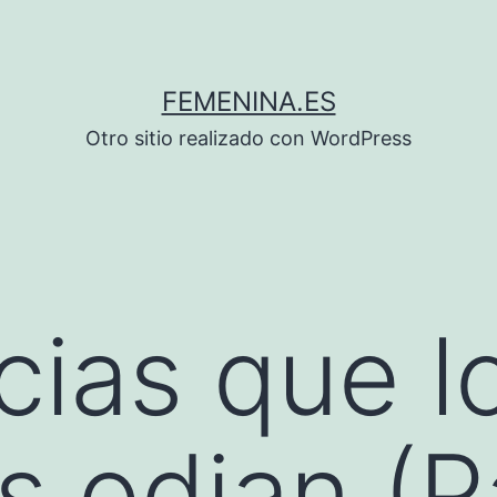
FEMENINA.ES
Otro sitio realizado con WordPress
ias que l
 odian (P