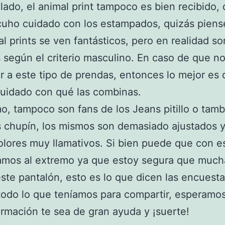
 lado, el animal print tampoco es bien recibido,
cuho cuidado con los estampados, quizás piens
al prints se ven fantásticos, pero en realidad so
s según el criterio masculino. En caso de que n
r a este tipo de prendas, entonces lo mejor es
uidado con qué las combinas.
mo, tampoco son fans de los Jeans pitillo o tam
 chupín, los mismos son demasiado ajustados 
olores muy llamativos. Si bien puede que con e
amos al extremo ya que estoy segura que much
ste pantalón, esto es lo que dicen las encuesta
todo lo que teníamos para compartir, esperamo
ormación te sea de gran ayuda y ¡suerte!