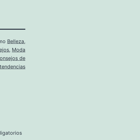
omo
Belleza
,
ejos
,
Moda
onsejos de
tendencias
igatorios