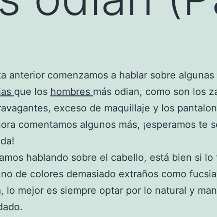
ta anterior comenzamos a hablar sobre algunas 
ias
que los
hombres
más odian, como son los z
avagantes, exceso de maquillaje y los pantalo
hora comentamos algunos más, ¡esperamos te s
da!
os hablando sobre el cabello, está bien si lo 
no de colores demasiado extraños como fucsia
, lo mejor es siempre optar por lo natural y man
dado.